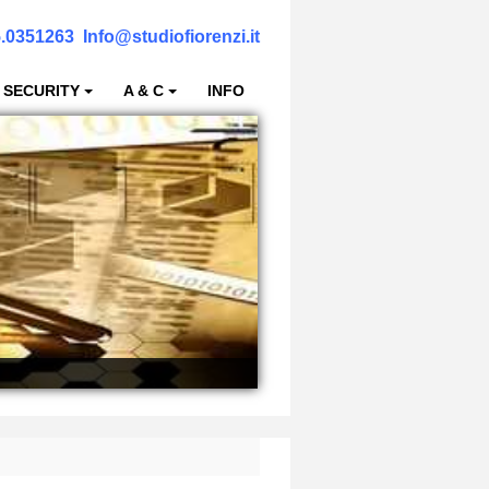
.0351263
Info@studiofiorenzi.it
 SECURITY
A & C
INFO