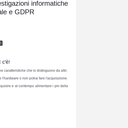
estigazioni informatiche
ndale e GDPR
C
 c'è!
caratteristiche che lo distinguono da altri.
e l'hardware o non potrai fare l'acquisizione.
acquisire e al contempo alimentare i pin della