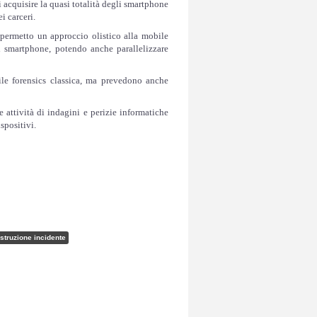
i acquisire la quasi totalità degli smartphone
ei carceri.
permetto un approccio olistico alla mobile
gli smartphone, potendo anche parallelizzare
le forensics classica, ma prevedono anche
attività di indagini e perizie informatiche
ispositivi.
ostruzione incidente