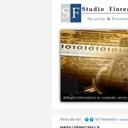
Indagini informatiche su computer, server
News dal sito :
Telefono danneggiato 
MENU PRINCIPALE