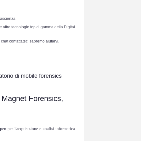
ntascienza.
le altre tecnologie top di gamma della Digital
 chat contattateci sapremo aiutarvi.
atorio di mobile forensics
 Magnet Forensics,
en per l'acquisizione e analisi informatica