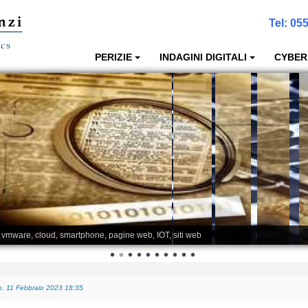
Tel:
055
PERIZIE
INDAGINI DIGITALI
CYBER
, vmware, cloud, smartphone, pagine web, IOT, siti web
, 11 Febbraio 2023 18:35