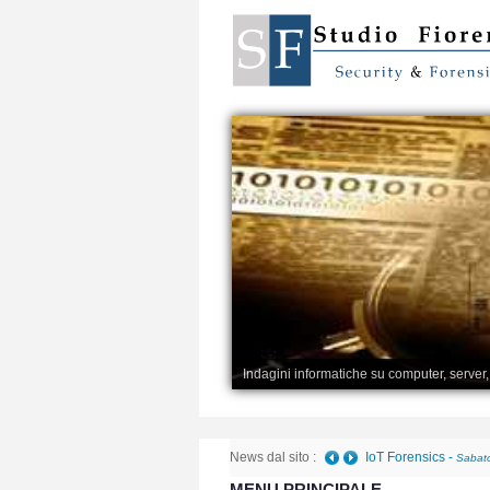
Indagini informatiche su computer, server
News dal sito :
IoT Forensics
-
Sabato
MENU PRINCIPALE