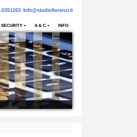
.0351263
Info@studiofiorenzi.it
 SECURITY
A & C
INFO