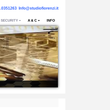
.0351263
Info@studiofiorenzi.it
 SECURITY
A & C
INFO