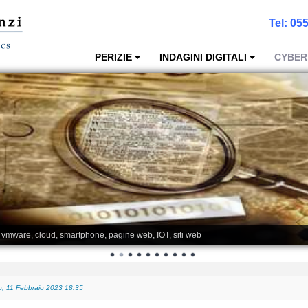
Tel:
055
PERIZIE
INDAGINI DIGITALI
CYBER
, vmware, cloud, smartphone, pagine web, IOT, siti web
, 11 Febbraio 2023 18:35