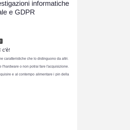
estigazioni informatiche
ndale e GDPR
C
 c'è!
caratteristiche che lo distinguono da altri.
e l'hardware o non potrai fare l'acquisizione.
acquisire e al contempo alimentare i pin della