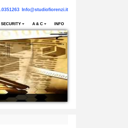
.0351263
Info@studiofiorenzi.it
 SECURITY
A & C
INFO