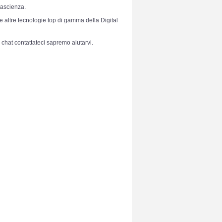
ntascienza.
le altre tecnologie top di gamma della Digital
 chat contattateci sapremo aiutarvi.