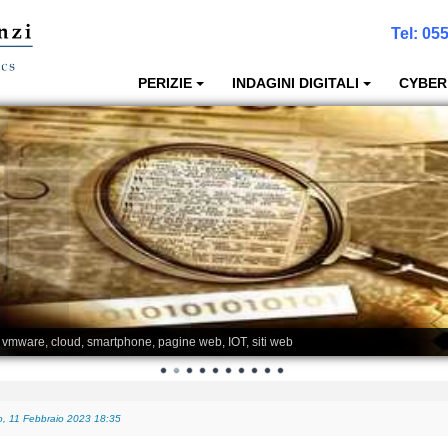
Tel:
055
PERIZIE
INDAGINI DIGITALI
CYBER
, vmware, cloud, smartphone, pagine web, IOT, siti web
, 11 Febbraio 2023 18:35