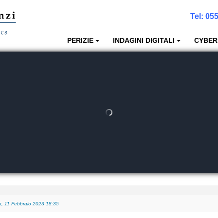
Tel:
055
PERIZIE
INDAGINI DIGITALI
CYBER
, 11 Febbraio 2023 18:35