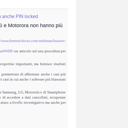
m anche PIN locked
e Motorora non hanno più
//www.forensicfocus.com/webinars/huawei-
iaa0WHU
un articolo sul una procedura per
pertise importanti, ma fornisce risultati
permettono di affrontare anche i casi più
 casi in cui anche i software più blasonati
one Samsung, LG, Motorola e di Smartphone
di accedere a dati cancellati, recuperare
 aiuto a livello investigativo ma anche per