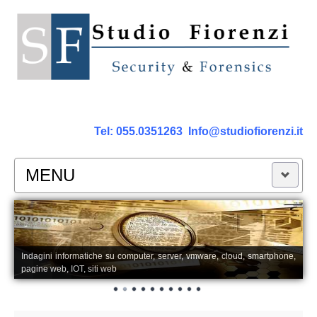
Tel:
055.0351263
Info@studiofiorenzi.it
MENU
PERIZIE
Perizia Computer
Indagini informatiche su computer, server, vmware, cloud, smartphone,
pagine web, IOT, siti web
Perizia Smartphone Tablet,Cell.
Perizia Rete dati