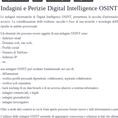
Indagini e Perizie Digital Intelligence OSINT
Le indagini informatiche di Digital Intelligence OSINT, permettono la raccolta d'informazio
accesso. La cristallizzazione delle evidenze raccolte e l'uso di una tecniche e tecnologie dell'
ripudio in ambito processuale.
Gli elementi che possono essere oggetto di una indagine OSINT sono:
- Indirizzo email
- Dominio web, sito web,
- Profilo social
- Numero di Telefono
- Indirizzo IP
- etc..
una indagine OSINT può risultare fondamentale nei casi di:
- diffamazione
- verifica profili personali dipendenti, collaboratori, aspiranti collaboratori
- verifica web reputation
- back tracking di un data breach o di un accesso abusivo a sistema informatico
- indagini commerciali, e legali
- indagini giornalistiche
- indagini investigative
Oltre a molti altri contesti in cui le fonti aperte possono fornire nuove e utili informazioni a pa
L'utilizzo delle indagini OSINT permette di aggiungere conoscenza e relazioni ai dati che abbi