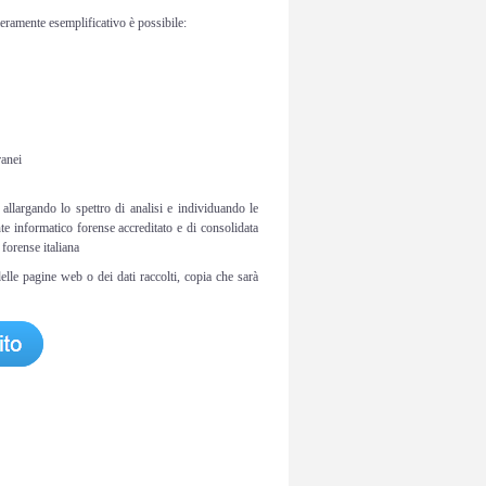
meramente esemplificativo è possibile:
ranei
llargando lo spettro di analisi e individuando le
te informatico forense accreditato e di consolidata
 forense italiana
lle pagine web o dei dati raccolti, copia che sarà