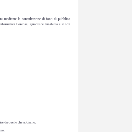
ni mediante la consultazione di fonti di pubblico
Informatica Forense, garantisce l'usabilità e il non
rtire da quelle che abbiamo.
amo.