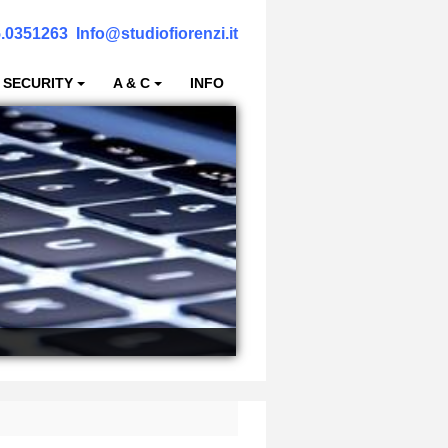
.0351263
Info@studiofiorenzi.it
 SECURITY
A & C
INFO