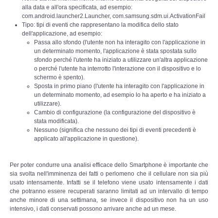
alla data e all'ora specificata, ad esempio:
com.android.launcher2.Launcher, com.samsung.sdm.ui.ActivationFail
Tipo: tipi di eventi che rappresentano la modifica dello stato
dell'applicazione, ad esempio:
Passa allo sfondo (l'utente non ha interagito con l'applicazione in
un determinato momento, l'applicazione è stata spostata sullo
sfondo perché l'utente ha iniziato a utilizzare un'altra applicazione
o perché l'utente ha interrotto l'interazione con il dispositivo e lo
schermo è spento).
Sposta in primo piano (l'utente ha interagito con l'applicazione in
un determinato momento, ad esempio lo ha aperto e ha iniziato a
utilizzare).
Cambio di configurazione (la configurazione del dispositivo è
stata modificata).
Nessuno (significa che nessuno dei tipi di eventi precedenti è
applicato all'applicazione in questione).
Per poter condurre una analisi efficace dello Smartphone è importante che
sia svolta nell'imminenza dei fatti o perlomeno che il cellulare non sia più
usato intensamente. Infatti se il telefono viene usato intensamente i dati
che potranno essere recuperati saranno limitati ad un intervallo di tempo
anche minore di una settimana, se invece il dispositivo non ha un uso
intensivo, i dati conservati possono arrivare anche ad un mese.