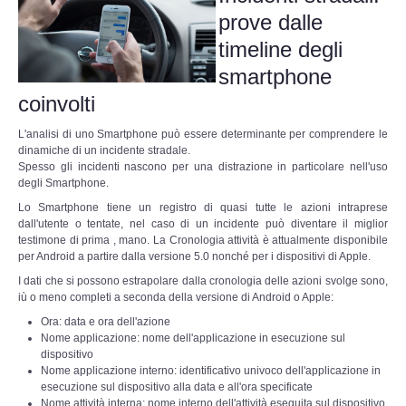
prove dalle
timeline degli
smartphone
coinvolti
L'analisi di uno Smartphone può essere determinante per comprendere le
dinamiche di un incidente stradale.
Spesso gli incidenti nascono per una distrazione in particolare nell'uso
degli Smartphone.
Lo Smartphone tiene un registro di quasi tutte le azioni intraprese
dall'utente o tentate, nel caso di un incidente può diventare il miglior
testimone di prima , mano. La Cronologia attività è attualmente disponibile
per Android a partire dalla versione 5.0 nonché per i dispositivi di Apple.
I dati che si possono estrapolare dalla cronologia delle azioni svolge sono,
iù o meno completi a seconda della versione di Android o Apple:
Ora: data e ora dell'azione
Nome applicazione: nome dell'applicazione in esecuzione sul
dispositivo
Nome applicazione interno: identificativo univoco dell'applicazione in
esecuzione sul dispositivo alla data e all'ora specificate
Nome attività interna: nome interno dell'attività eseguita sul dispositivo