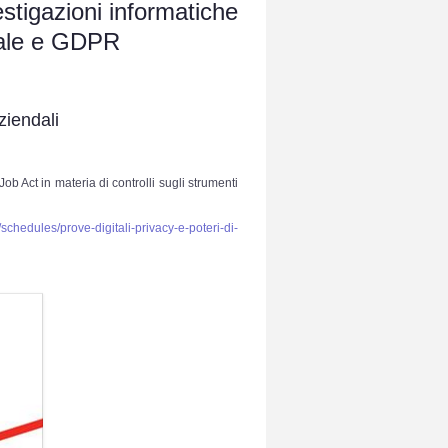
estigazioni informatiche
ndale e GDPR
ziendali
b Act in materia di controlli sugli strumenti
schedules/prove-digitali-privacy-e-poteri-di-