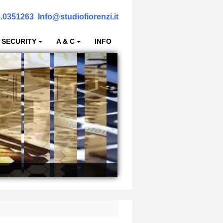
.0351263
Info@studiofiorenzi.it
 SECURITY
A & C
INFO