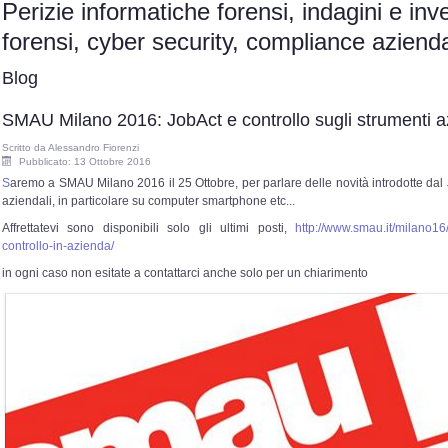
Perizie informatiche forensi, indagini e inv
forensi, cyber security, compliance azie
Blog
SMAU Milano 2016: JobAct e controllo sugli strumenti a
Scritto da
Alessandro Fiorenzi
Pubblicato: 13 Ottobre 2016
S
aremo a SMAU Milano 2016 il 25 Ottobre, per parlare delle novità introdotte dal Jo
aziendali, in particolare su computer smartphone etc...
Affrettatevi sono disponibili solo gli ultimi posti,
http://www.smau.it/milano16/
controllo-in-azienda/
in ogni caso non esitate a contattarci anche solo per un chiarimento