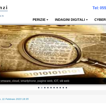
Tel:
055
PERIZIE
INDAGINI DIGITALI
CYBER
, vmware, cloud, smartphone, pagine web, IOT, siti web
, 11 Febbraio 2023 18:35