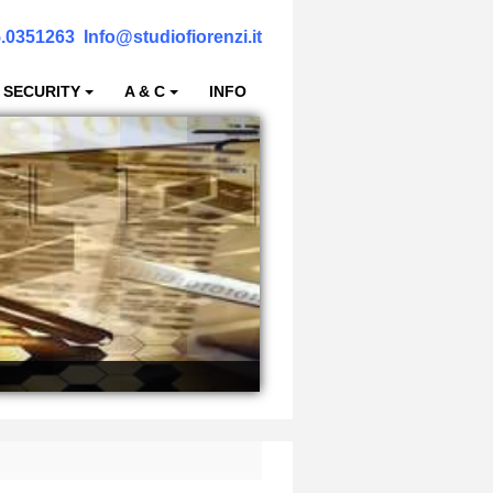
.0351263
Info@studiofiorenzi.it
 SECURITY
A & C
INFO