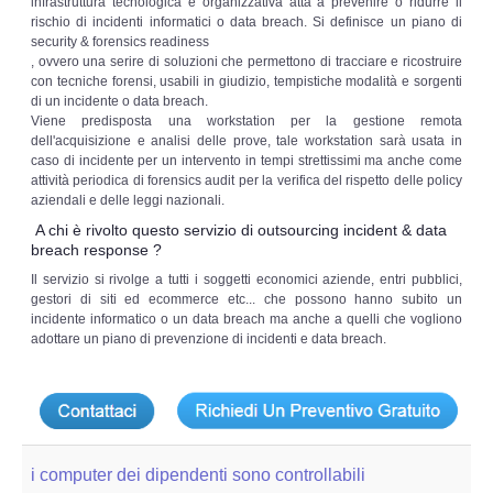
infrastruttura tecnologica e organizzativa atta a prevenire o ridurre il
rischio di incidenti informatici o data breach. Si definisce un piano di
security & forensics readiness
, ovvero una serire di soluzioni che permettono di tracciare e ricostruire
con tecniche forensi, usabili in giudizio, tempistiche modalità e sorgenti
di un incidente o data breach.
Viene predisposta una workstation per la gestione remota
dell'acquisizione e analisi delle prove, tale workstation sarà usata in
caso di incidente per un intervento in tempi strettissimi ma anche come
attività periodica di forensics audit per la verifica del rispetto delle policy
aziendali e delle leggi nazionali.
A chi è rivolto questo servizio di outsourcing incident & data
breach response ?
Il servizio si rivolge a tutti i soggetti economici aziende, entri pubblici,
gestori di siti ed ecommerce etc... che possono hanno subito un
incidente informatico o un data breach ma anche a quelli che vogliono
adottare un piano di prevenzione di incidenti e data breach.
i computer dei dipendenti sono controllabili