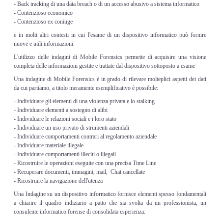
- Back tracking di una data breach o di un accesso abusivo a sistema informatico
- Contenzioso economico
- Contenzioso ex coniuge
e in molti altri contesti in cui l'esame di un dispositivo informatico può fornire
nuove e utili informazioni.
L'utilizzo delle indagini di Mobile Forensics permette di acquisire una visione
completa delle informazioni gestite e trattate dal dispositivo sottoposto a esame
Una indagine di Mobile Forensics è in grado di rilevare molteplici aspetti dei dati
da cui partiamo, a titolo meramente esemplificativo è possibile:
- Individuare gli elementi di una violenza privata e lo stalking
- Individuare elementi a sostegno di alibi
- Individuare le relazioni sociali e i loro stato
- Individuare un uso privato di strumenti aziendali
- Individuare comportamenti contrari al regolamento aziendale
- Individuare materiale illegale
- Individuare comportamenti illeciti o illegali
- Ricostruire le operazioni eseguite con una precisa Time Line
- Recuperare documenti, immagini, mail, Chat cancellate
- Ricostruire la navigazione dell'utenza
Una Indagine su un dispositivo informatico fornisce elementi spesso fondamentali
a chiarire il quadro indiziario a patto che sia svolta da un professionista, un
consulente informatico forense di consolidata esperienza.