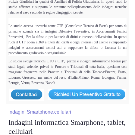
Polizia Giudiziari in qualità di Ausiliari di Polizia Giudiziaria. In questi ruoli lo
studio affianca e supporta le strutture nell'espletamento delle indagini tecniche
relative al caso secondo le regole d'ingaggio ricevute.
Lo studio accetta incarchi come CTP (Consulente Tecnico di Parte) per conto di
privati e aziende sia in indagini Difensive Preventive, in Accertamenti Tecnici
Preventivi, Per la difesa o per la tutela di diritti e interessi dell'assistito. In questi
ruoli il CTP opera a 360 a tutela dei diritti e degli interessi del cliente sviluppando
indagini e accertamenti tecnici atti a supportare la difesa o l'accusa in un
procedimento giudiziario o stragiudiziale.
Lo studio svolge incarichi CTU e CTP, perizie e indagini informatiche forensi per
studi legali, aziende, privati le Procure e Tribunali di tutta Italia, operiamo con
maggiore frequenza nelle Procure e Tribunali di della Toscana:Firenze, Prato,
Livorno, Grosseto, ma anche del resto d'Italia:Milano, Roma, Bologna, Parma,
Perugia, Verna, Ravenna, Napoli.
Indagini Smartphone,cellulari
Indagini informatica Smarphone, tablet,
cellulari