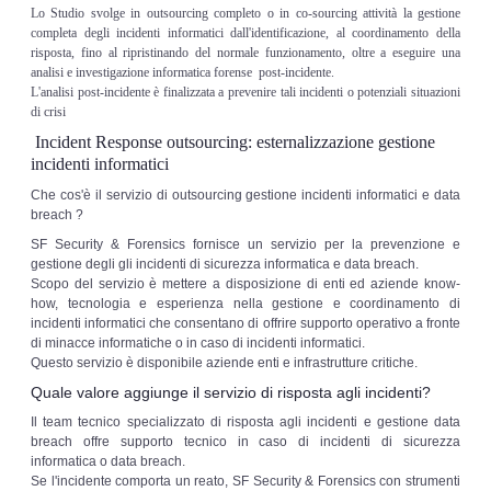
Lo Studio svolge in outsourcing completo o in co-sourcing attività la gestione
completa degli incidenti informatici dall'identificazione, al coordinamento della
risposta, fino al ripristinando del normale funzionamento, oltre a eseguire una
analisi e investigazione informatica forense post-incidente.
L'analisi post-incidente è finalizzata a prevenire tali incidenti o potenziali situazioni
di crisi
Incident Response outsourcing: esternalizzazione gestione
incidenti informatici
Che cos'è il servizio di outsourcing gestione incidenti informatici e data
breach ?
SF Security & Forensics fornisce un servizio per la prevenzione e
gestione degli gli incidenti di sicurezza informatica e data breach.
Scopo del servizio è mettere a disposizione di enti ed aziende know-
how, tecnologia e esperienza nella gestione e coordinamento di
incidenti informatici che consentano di offrire supporto operativo a fronte
di minacce informatiche o in caso di incidenti informatici.
Questo servizio è disponibile aziende enti e infrastrutture critiche.
Quale valore aggiunge il servizio di risposta agli incidenti?
Il team tecnico specializzato di risposta agli incidenti e gestione data
breach offre supporto tecnico in caso di incidenti di sicurezza
informatica o data breach.
Se l'incidente comporta un reato, SF Security & Forensics con strumenti