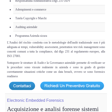
Responsabilità Amministrativa Dlgs 231 ODV
Adempimenti e-commerce
Tutela Copyright e Marchi
Auditing aziendale
Programma Azienda sicura
L'Analisi del rischio condotta con le metodologie dell'audit tradizionale non è più
adeguata ai tempi, vulnerability assessment, penetration test risk management sono
concetti comuni a tutta la compliance, dal dlgs 231 al regolamento europeo, alla
ISO 27001.
Sottoporre le strutture di Audit e la Governance aziendale permette di verificare se
le procedure sono vissute realmente in azienda e sono in grado di gestire
correttamente situazioni critiche come un data breach, ovvero se sono forensics
readiness
Electronic Embedded Forensics
Acquisizione e analisi forense sistemi