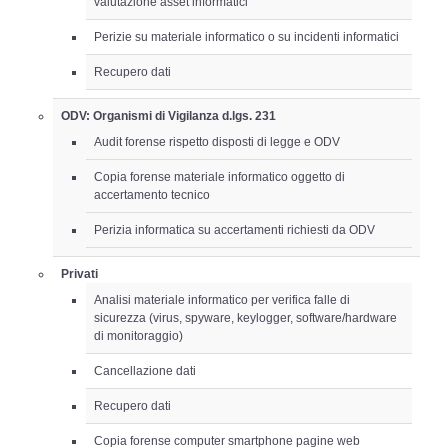
valutazione asset informatici
Perizie su materiale informatico o su incidenti informatici
Recupero dati
ODV: Organismi di Vigilanza d.lgs. 231
Audit forense rispetto disposti di legge e ODV
Copia forense materiale informatico oggetto di
accertamento tecnico
Perizia informatica su accertamenti richiesti da ODV
Privati
Analisi materiale informatico per verifica falle di
sicurezza (virus, spyware, keylogger, software/hardware
di monitoraggio)
Cancellazione dati
Recupero dati
Copia forense computer smartphone pagine web