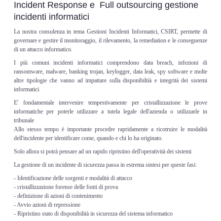
Incident Response e Full outsourcing gestione
incidenti informatici
La nostra consulenza in tema Gestioni Incidenti Informatici, CSIRT, permette di
governare e gestire il monitoraggio, il rilevamento, la remediation e le conseguenze
di un attacco informatico.
I più comuni incidenti informatici comprendono data breach, infezioni di
ransomware, malware, banking trojan, keylogger, data leak, spy software e molte
altre tipologie che vanno ad impattare sulla disponibiltià e integrità dei sistemi
informatici.
E' fondamentale intervenire tempestivamente per cristallizzazione le prove
informatiche per poterle utilizzare a tutela legale dell'azienda o utilizzarle in
tribunale
Allo stesso tempo è importante procedre rapridamente a ricotruire le modalità
dell'incidente per identificare come, quando e chi lo ha originato.
Solo allora si potrà pensare ad un rapido ripristino dell'operatività dei sistemi
La gestione di un incidente di sicurezza passa in estrema sintesi per queste fasi:
- Identificazione delle sorgenti e modalità di attacco
- cristallizzazione forense delle fonti di prova
- definizione di azioni di contenimento
- Avvio azioni di repressione
- Ripristino stato di disponibilità in sicurezza del sistema informatico