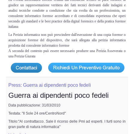
giudice un rappresentazione veritiera dei fatti tecnici derivanti dalle indagini e
analisi tecniche condotte a condizione che sia svolta da un professionista, un
consulente informatico forense accreditato e di consolidata esperienza che operi
secondo gli standard e le best practice della digital forensics e della pratica forense
italiana
La Perizia informatica non può prescindere dall'esecuzione di una copia forense o
acquisizione forense del dispositivo, che sarà allegata alla perizia informatica
prodotta dal consulente informatico forense
A seconda del contesto può essere necessario produrre una Perizia Asseverata o
una Perizia Giurata
Press: Guerra ai dipendenti poco fedeli
Guerra ai dipendenti poco fedeli
Data pubblicazione: 31/03/2010
Testata: "Il Sole 24 ore/CentroNord"
Titolo:"Al contrattacco. Sale il ricorso delle Pmi ad esperti. I furti sono in
gran parte di natura informatica"