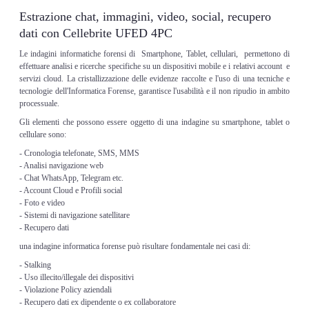
Estrazione chat, immagini, video, social, recupero
dati con Cellebrite UFED 4PC
Le indagini informatiche forensi di Smartphone, Tablet, cellulari, permettono di
effettuare analisi e ricerche specifiche su un dispositivi mobile e i relativi account e
servizi cloud. La cristallizzazione delle evidenze raccolte e l'uso di una tecniche e
tecnologie dell'Informatica Forense, garantisce l'usabilità e il non ripudio in ambito
processuale.
Gli elementi che possono essere oggetto di una indagine su smartphone, tablet o
cellulare sono:
- Cronologia telefonate, SMS, MMS
- Analisi navigazione web
- Chat WhatsApp, Telegram etc.
- Account Cloud e Profili social
- Foto e video
- Sistemi di navigazione satellitare
- Recupero dati
una indagine informatica forense può risultare fondamentale nei casi di:
- Stalking
- Uso illecito/illegale dei dispositivi
- Violazione Policy aziendali
- Recupero dati ex dipendente o ex collaboratore