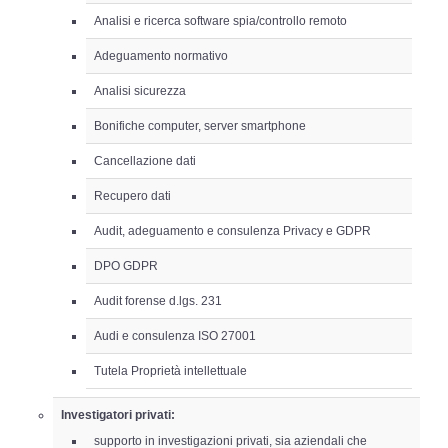
Analisi e ricerca software spia/controllo remoto
Adeguamento normativo
Analisi sicurezza
Bonifiche computer, server smartphone
Cancellazione dati
Recupero dati
Audit, adeguamento e consulenza Privacy e GDPR
DPO GDPR
Audit forense d.lgs. 231
Audi e consulenza ISO 27001
Tutela Proprietà intellettuale
Investigatori privati:
supporto in investigazioni privati, sia aziendali che