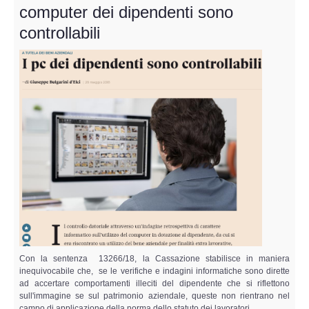
computer dei dipendenti sono
controllabili
Con la sentenza 13266/18, la Cassazione stabilisce in maniera
inequivocabile che, se le verifiche e indagini informatiche sono dirette
ad accertare comportamenti illeciti del dipendente che si riflettono
sull'immagine se sul patrimonio aziendale, queste non rientrano nel
campo di applicazione della norma dello statuto dei lavoratori.