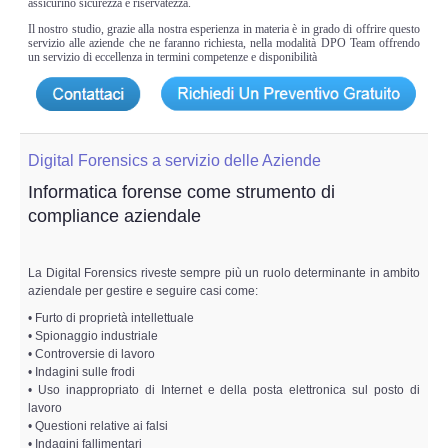
assicurino sicurezza e riservatezza.
Il nostro studio, grazie alla nostra esperienza in materia è in grado di offrire questo
servizio alle aziende che ne faranno richiesta, nella modalità DPO Team offrendo
un servizio di eccellenza in termini competenze e disponibilità
Digital Forensics a servizio delle Aziende
Informatica forense come strumento di
compliance aziendale
La Digital Forensics riveste sempre più un ruolo determinante in ambito
aziendale per gestire e seguire casi come:
• Furto di proprietà intellettuale
• Spionaggio industriale
• Controversie di lavoro
• Indagini sulle frodi
• Uso inappropriato di Internet e della posta elettronica sul posto di
lavoro
• Questioni relative ai falsi
• Indagini fallimentari