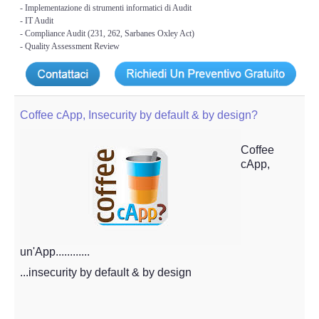
- Implementazione di strumenti informatici di Audit
- IT Audit
- Compliance Audit (231, 262, Sarbanes Oxley Act)
- Quality Assessment Review
Coffee cApp, Insecurity by default & by design?
Coffee
cApp,
un'App............
...insecurity by default & by design