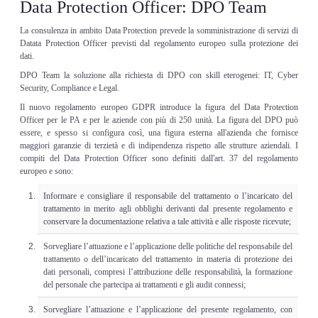
Data Protection Officer: DPO Team
La consulenza in ambito Data Protection prevede la somministrazione di servizi di
Datata Protection Officer previsti dal regolamento europeo sulla protezione dei
dati.
DPO Team la soluzione alla richiesta di DPO con skill eterogenei: IT, Cyber
Security, Compliance e Legal.
Il nuovo regolamento europeo GDPR introduce la figura del Data Protection
Officer per le PA e per le aziende con più di 250 unità. La figura del DPO può
essere, e spesso si configura così, una figura esterna all'azienda che fornisce
maggiori garanzie di terzietà e di indipendenza rispetto alle strutture aziendali. I
compiti del Data Protection Officer sono definiti dall'art. 37 del regolamento
europeo e sono:
Informare e consigliare il responsabile del trattamento o l’incaricato del
trattamento in merito agli obblighi derivanti dal presente regolamento e
conservare la documentazione relativa a tale attività e alle risposte ricevute;
Sorvegliare l’attuazione e l’applicazione delle politiche del responsabile del
trattamento o dell’incaricato del trattamento in materia di protezione dei
dati personali, compresi l’attribuzione delle responsabilità, la formazione
del personale che partecipa ai trattamenti e gli audit connessi;
Sorvegliare l’attuazione e l’applicazione del presente regolamento, con