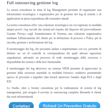
Full outsourcing gestione log
La nostra consulenza in tema di log Management permette di organizzare una
infrastruttura tecnologica e organizzativa per la gestione dei log di sistemi e di
applicazioni in piena rispondenza alle normative attuali.
La nostra consulenza offre: una soluzione tecnologica con cui registrare in modalità
tamper-proof i log raccolti dai sistemi nel rispetto del disposto del provvedimento
Garante Privacy sugli Amministratori di Sistema; una soluzione organizzativa
mediante l'affiancamento del cliente per la definizione di processi e Policy per la
raccolta, gestione e archiviazione dei log
Il monitoraggio dei log, che possiamo andare a implementare con voi, permette di
definire un set di controlli in corrispondenza dei quali attivare opportune
segnalazioni, attivando un processo di reale monitoraggio della sicurezza e
disponibilità dei sistemi e delle loro funzionalità
il monitoraggio dei log attraverso un sistema SIEM permette di approcciare la
gestione della sicurezza aziendale in modalità forensics readiness permettendo
spesso di prevenire e impedire data breach attraverso l'analisi degli IOA e degli
IOC
Lo Studio, oltre a fornire consulenza per la realizzazione di sistemi di log
management, può erogare il servizio in outsourcing completo liberando il cliente
dai costi infrastrutturali