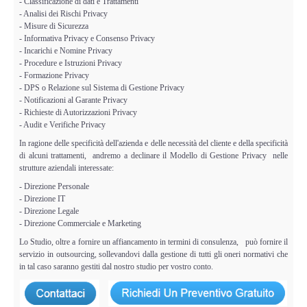
- Classificazione di dati e Trattamenti
- Analisi dei Rischi Privacy
- Misure di Sicurezza
- Informativa Privacy e Consenso Privacy
- Incarichi e Nomine Privacy
- Procedure e Istruzioni Privacy
- Formazione Privacy
- DPS o Relazione sul Sistema di Gestione Privacy
- Notificazioni al Garante Privacy
- Richieste di Autorizzazioni Privacy
- Audit e Verifiche Privacy
In ragione delle specificità dell'azienda e delle necessità del cliente e della specificità
di alcuni trattamenti, andremo a declinare il Modello di Gestione Privacy nelle
strutture aziendali interessate:
- Direzione Personale
- Direzione IT
- Direzione Legale
- Direzione Commerciale e Marketing
Lo Studio, oltre a fornire un affiancamento in termini di consulenza, può fornire il
servizio in outsourcing, sollevandovi dalla gestione di tutti gli oneri normativi che
in tal caso saranno gestiti dal nostro studio per vostro conto.