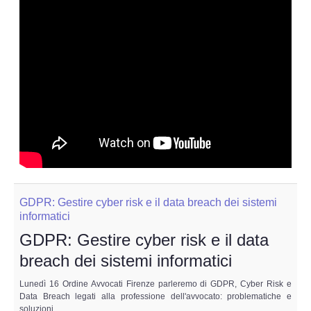
GDPR: Gestire cyber risk e il data breach dei sistemi
informatici
GDPR: Gestire cyber risk e il data
breach dei sistemi informatici
Lunedì 16 Ordine Avvocati Firenze parleremo di GDPR, Cyber Risk e
Data Breach legati alla professione dell'avvocato: problematiche e
soluzioni