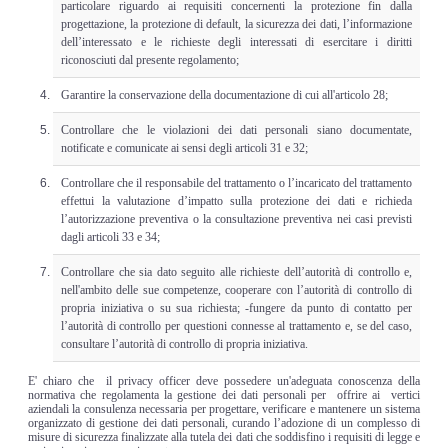
particolare riguardo ai requisiti concernenti la protezione fin dalla
progettazione, la protezione di default, la sicurezza dei dati, l’informazione
dell’interessato e le richieste degli interessati di esercitare i diritti
riconosciuti dal presente regolamento;
Garantire la conservazione della documentazione di cui all'articolo 28;
Controllare che le violazioni dei dati personali siano documentate,
notificate e comunicate ai sensi degli articoli 31 e 32;
Controllare che il responsabile del trattamento o l’incaricato del trattamento
effettui la valutazione d’impatto sulla protezione dei dati e richieda
l’autorizzazione preventiva o la consultazione preventiva nei casi previsti
dagli articoli 33 e 34;
Controllare che sia dato seguito alle richieste dell’autorità di controllo e,
nell'ambito delle sue competenze, cooperare con l’autorità di controllo di
propria iniziativa o su sua richiesta; -fungere da punto di contatto per
l’autorità di controllo per questioni connesse al trattamento e, se del caso,
consultare l’autorità di controllo di propria iniziativa.
E' chiaro che il privacy officer deve possedere un'adeguata conoscenza della
normativa che regolamenta la gestione dei dati personali per offrire ai vertici
aziendali la consulenza necessaria per progettare, verificare e mantenere un sistema
organizzato di gestione dei dati personali, curando l’adozione di un complesso di
misure di sicurezza finalizzate alla tutela dei dati che soddisfino i requisiti di legge e