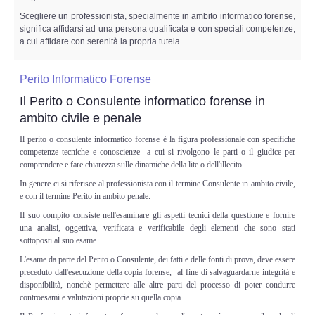
Scegliere un professionista, specialmente in ambito informatico forense,
significa affidarsi ad una persona qualificata e con speciali competenze,
a cui affidare con serenità la propria tutela.
Perito Informatico Forense
Il Perito o Consulente informatico forense in
ambito civile e penale
Il perito o consulente informatico forense è la figura professionale con specifiche
competenze tecniche e conoscienze a cui si rivolgono le parti o il giudice per
comprendere e fare chiarezza sulle dinamiche della lite o dell'illecito.
In genere ci si riferisce al professionista con il termine Consulente in ambito civile,
e con il termine Perito in ambito penale.
Il suo compito consiste nell'esaminare gli aspetti tecnici della questione e fornire
una analisi, oggettiva, verificata e verificabile degli elementi che sono stati
sottoposti al suo esame.
L'esame da parte del Perito o Consulente, dei fatti e delle fonti di prova, deve essere
preceduto dall'esecuzione della copia forense, al fine di salvaguardarne integrità e
disponibilità, nonchè permettere alle altre parti del processo di poter condurre
controesami e valutazioni proprie su quella copia.