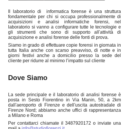
Il
laboratorio di
informatica forens
e
è una struttura
fondamentale per chi si occupa professionalmente di
acquisizioni e analisi informatiche forensi, nel
laboratorio si vanno a configurare tutte le tecnologie e
gli strumenti che sono di supporto all'attività di
acquisizione e analisi forense delle fonti di prova.
Siamo in grado di effettuare copie forensi in giornata in
tutta Italia anche con scarso preavviso, di notte e in
giorni festivi anche a domicilio presso la sede del
cliente per ridurre al minimo l’impatto sul cliente
Dove Siamo
La sede principale e il laboratorio di analisi forense è
posta in Sesto Fiorentino in Via Manin, 50, a 2km
dall'aeroporto di Firenze e dell'uscita autostradale di
Firenze Nord; abbiamo anche uffici di rappresentanza
a Milano e Roma
Per contattarci chiamate il 3487920172 o inviate una
mail a
info@studiofiorenzi.it