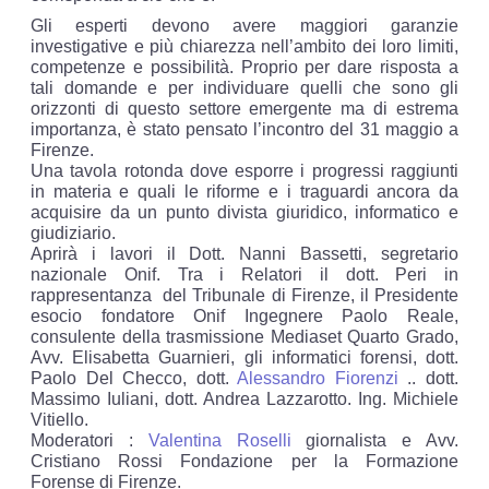
Gli esperti devono avere maggiori garanzie
investigative e più chiarezza nell’ambito dei loro limiti,
competenze e possibilità. Proprio per dare risposta a
tali domande e per individuare quelli che sono gli
orizzonti di questo settore emergente ma di estrema
importanza, è stato pensato l’incontro del 31 maggio a
Firenze.
Una tavola rotonda dove esporre i progressi raggiunti
in materia e quali le riforme e i traguardi ancora da
acquisire da un punto divista giuridico, informatico e
giudiziario.
Aprirà i lavori il Dott. Nanni Bassetti, segretario
nazionale Onif. Tra i Relatori il dott. Peri in
rappresentanza del Tribunale di Firenze, il Presidente
esocio fondatore Onif Ingegnere Paolo Reale,
consulente della trasmissione Mediaset Quarto Grado,
Avv. Elisabetta Guarnieri, gli informatici forensi, dott.
Paolo Del Checco, dott.
Alessandro Fiorenzi
.. dott.
Massimo Iuliani, dott. Andrea Lazzarotto. Ing. Michiele
Vitiello.
Moderatori :
Valentina Roselli
giornalista e Avv.
Cristiano Rossi Fondazione per la Formazione
Forense di Firenze.