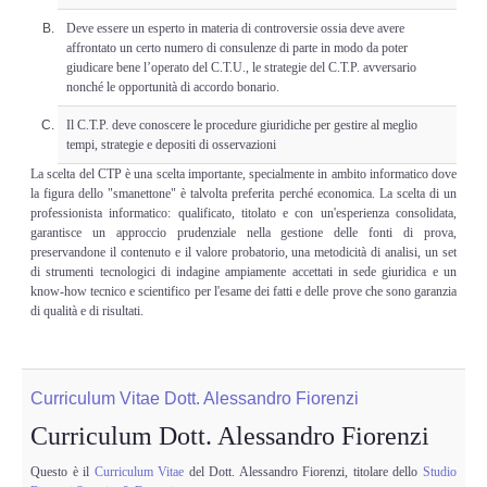
Deve essere un esperto in materia di controversie ossia deve avere
affrontato un certo numero di consulenze di parte in modo da poter
giudicare bene l’operato del C.T.U., le strategie del C.T.P. avversario
nonché le opportunità di accordo bonario.
Il C.T.P. deve conoscere le procedure giuridiche per gestire al meglio
tempi, strategie e depositi di osservazioni
La scelta del CTP è una scelta importante, specialmente in ambito informatico dove
la figura dello "smanettone" è talvolta preferita perché economica. La scelta di un
professionista informatico: qualificato, titolato e con un'esperienza consolidata,
garantisce un approccio prudenziale nella gestione delle fonti di prova,
preservandone il contenuto e il valore probatorio, una metodicità di analisi, un set
di strumenti tecnologici di indagine ampiamente accettati in sede giuridica e un
know-how tecnico e scientifico per l'esame dei fatti e delle prove che sono garanzia
di qualità e di risultati.
Curriculum Vitae Dott. Alessandro Fiorenzi
Curriculum Dott. Alessandro Fiorenzi
Questo è il
Curriculum Vitae
del Dott. Alessandro Fiorenzi, titolare dello
Studio