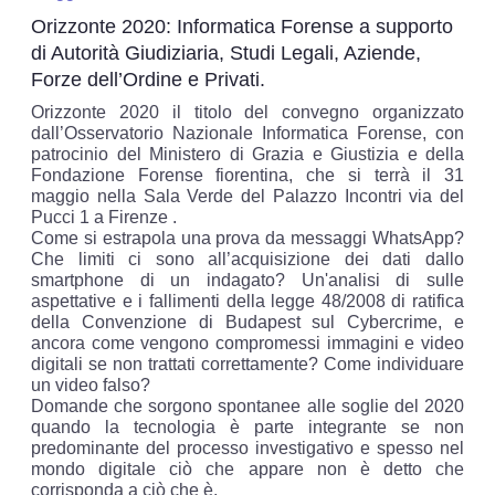
Orizzonte 2020: Informatica Forense a supporto
di Autorità Giudiziaria, Studi Legali, Aziende,
Forze dell’Ordine e Privati.
Orizzonte 2020 il titolo del convegno organizzato
dall’Osservatorio Nazionale Informatica Forense, con
patrocinio del Ministero di Grazia e Giustizia e della
Fondazione Forense fiorentina, che si terrà il 31
maggio nella Sala Verde del Palazzo Incontri via del
Pucci 1 a Firenze .
Come si estrapola una prova da messaggi WhatsApp?
Che limiti ci sono all’acquisizione dei dati dallo
smartphone di un indagato? Un'analisi di sulle
aspettative e i fallimenti della legge 48/2008 di ratifica
della Convenzione di Budapest sul Cybercrime, e
ancora come vengono compromessi immagini e video
digitali se non trattati correttamente? Come individuare
un video falso?
Domande che sorgono spontanee alle soglie del 2020
quando la tecnologia è parte integrante se non
predominante del processo investigativo e spesso nel
mondo digitale ciò che appare non è detto che
corrisponda a ciò che è.