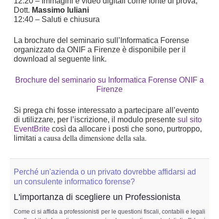
12:20 – Immagini e video digitali come fonte di prova,
Dott.
Massimo luliani
12:40 – Saluti e chiusura
La brochure del seminario sull’Informatica Forense
organizzato da ONIF a Firenze è disponibile per il
download al seguente link.
Brochure del seminario su Informatica Forense ONIF a
Firenze
Si prega chi fosse interessato a partecipare all’evento
di utilizzare, per l’iscrizione, il modulo presente
sul sito
EventBrite
così da allocare i posti che sono, purtroppo,
ti a causa della dimensione della sala.
limita
Perché un'azienda o un privato dovrebbe affidarsi ad
un consulente informatico forense?
L'importanza di scegliere un Professionista
Come ci si affida a professionisti per le questioni fiscali, contabili e legali