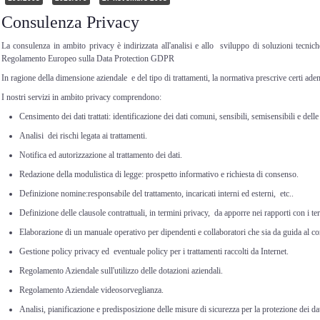
Consulenza Privacy
La consulenza in ambito privacy è indirizzata all'analisi e allo sviluppo di soluzioni tecn
Regolamento Europeo sulla Data Protection GDPR
In ragione della dimensione aziendale e del tipo di trattamenti, la normativa prescrive certi ade
I nostri servizi in ambito privacy comprendono:
Censimento dei dati trattati: identificazione dei dati comuni, sensibili, semisensibili e dell
Analisi dei rischi legata ai trattamenti.
Notifica ed autorizzazione al trattamento dei dati.
Redazione della modulistica di legge: prospetto informativo e richiesta di consenso.
Definizione nomine:responsabile del trattamento, incaricati interni ed esterni, etc..
Definizione delle clausole contrattuali, in termini privacy, da apporre nei rapporti con i te
Elaborazione di un manuale operativo per dipendenti e collaboratori che sia da guida al cor
Gestione policy privacy ed eventuale policy per i trattamenti raccolti da Internet.
Regolamento Aziendale sull'utilizzo delle dotazioni aziendali.
Regolamento Aziendale videosorveglianza.
Analisi, pianificazione e predisposizione delle misure di sicurezza per la protezione dei dat