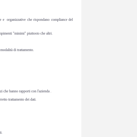
iche e organizzative che rispondano compliance del
mpimenti "minimi" piuttosto che altri.
e modalità di trattamento.
rzi che hanno rapporti con l'azienda .
retto trattamento dei dati.
i.