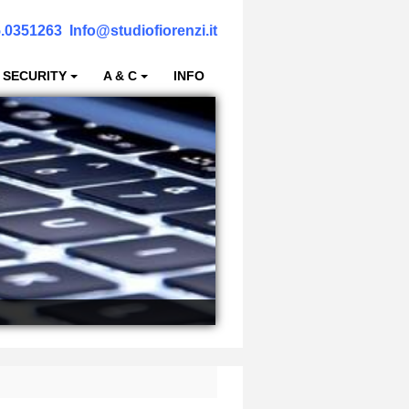
.0351263
Info@studiofiorenzi.it
 SECURITY
A & C
INFO