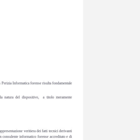
a Perizia Informatica forense risulta fondamentale
lla natura del dispositivo, a titolo meramente
presentazione veritiera dei fatti tecnici derivanti
un consulente informatico forense accreditato e di