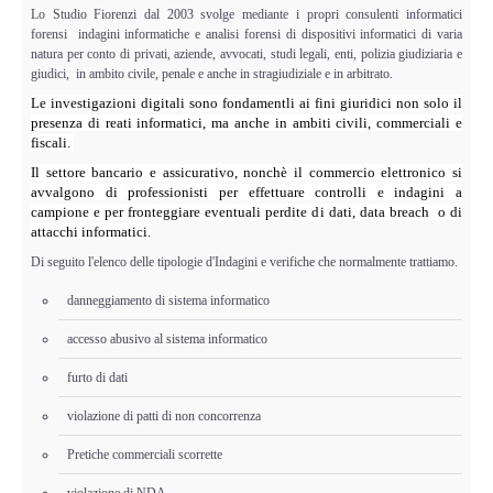
Lo Studio Fiorenzi dal 2003 svolge mediante i propri consulenti informatici
forensi indagini informatiche e analisi forensi di dispositivi informatici di varia
natura per conto di privati, aziende, avvocati, studi legali, enti, polizia giudiziaria e
giudici, in ambito civile, penale e anche in stragiudiziale e in arbitrato.
Le investigazioni digitali sono fondamentli ai fini giuridici non solo il
presenza di reati informatici, ma anche in ambiti civili, commerciali e
fiscali.
Il settore bancario e assicurativo, nonchè il commercio elettronico si
avvalgono di professionisti per effettuare controlli e indagini a
campione e per fronteggiare eventuali perdite di dati, data breach o di
attacchi informatici.
Di seguito l'elenco delle tipologie d'Indagini e verifiche che normalmente trattiamo.
danneggiamento di sistema informatico
accesso abusivo al sistema informatico
furto di dati
violazione di patti di non concorrenza
Pretiche commerciali scorrette
violazione di NDA