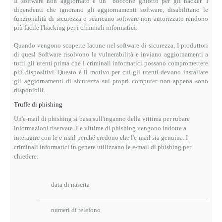
Il software non aggiornato è un boccone ghiotto per gli hacker.
I
dipendenti che ignorano gli aggiornamenti software, disabilitano le
funzionalità di sicurezza o scaricano software non autorizzato rendono
più facile l'hacking per i criminali informatici.
Quando vengono scoperte lacune nel software di sicurezza, I produttori
di quesl Software risolvono la vulnerabilità e inviano aggiornamenti a
tutti gli utenti prima che i criminali informatici possano compromettere
più dispositivi.
Questo è il motivo per cui gli utenti devono installare
gli aggiornamenti di sicurezza sui propri computer non appena sono
disponibili.
Truffe di phishing
Un'e-mail di phishing si basa sull'inganno della vittima per rubare
informazioni riservate.
Le vittime di phishing vengono indotte a
interagire con le e-mail perché credono che l'e-mail sia genuina.
I
criminali informatici in genere utilizzano le e-mail di phishing per
chiedere:
data di nascita
numeri di telefono