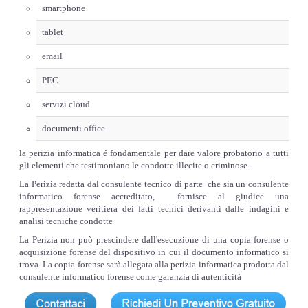
smartphone
tablet
email
PEC
servizi cloud
documenti office
la perizia informatica é fondamentale per dare valore probatorio a tutti
gli elementi che testimoniano le condotte illecite o criminose .
La Perizia redatta dal consulente tecnico di parte che sia un consulente
informatico forense accreditato, fornisce al giudice una
rappresentazione veritiera dei fatti tecnici derivanti dalle indagini e
analisi tecniche condotte
La Perizia non può prescindere dall'esecuzione di una copia forense o
acquisizione forense del dispositivo in cui il documento informatico si
trova. La copia forense sarà allegata alla perizia informatica prodotta dal
consulente informatico forense come garanzia di autenticità