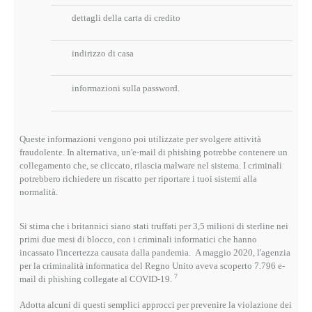
dettagli della carta di credito
indirizzo di casa
informazioni sulla password.
Queste informazioni vengono poi utilizzate per svolgere attività
fraudolente.
In alternativa, un'e-mail di phishing potrebbe contenere un
collegamento che, se cliccato, rilascia malware nel sistema.
I criminali
potrebbero richiedere un riscatto per riportare i tuoi sistemi alla
normalità.
Si stima che i britannici siano stati truffati per 3,5 milioni di sterline nei
primi due mesi di blocco, con i criminali informatici che hanno
incassato l'incertezza causata dalla pandemia.
A maggio 2020, l'agenzia
per la criminalità informatica del Regno Unito aveva scoperto 7.796 e-
7
mail di phishing collegate al COVID-19.
Adotta alcuni di questi semplici approcci per prevenire la violazione dei