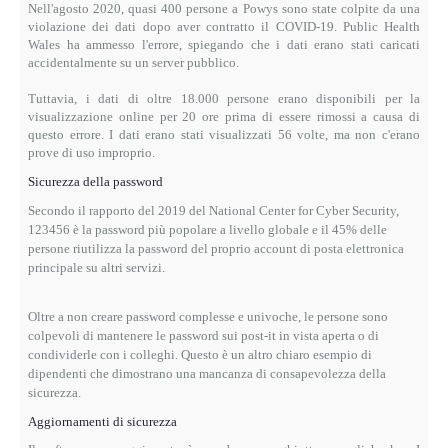
Nell'agosto 2020, quasi 400 persone a Powys sono state colpite da una
violazione dei dati dopo aver contratto il COVID-19.
Public Health
Wales ha ammesso l'errore, spiegando che i dati erano stati caricati
accidentalmente su un server pubblico.
Tuttavia, i dati di oltre 18.000 persone erano disponibili per la
visualizzazione online per 20 ore prima di essere rimossi a causa di
questo errore.
I dati erano stati visualizzati 56 volte, ma non c'erano
prove di uso improprio.
Sicurezza della password
Secondo il rapporto del 2019 del National Center for Cyber ​​Security,
123456 è la password più popolare a livello globale e il 45% delle
persone riutilizza la password del proprio account di posta elettronica
principale su altri servizi.
Oltre a non creare password complesse e univoche, le persone sono
colpevoli di mantenere le password sui post-it in vista aperta o di
condividerle con i colleghi.
Questo è un altro chiaro esempio di
dipendenti che dimostrano una mancanza di consapevolezza della
sicurezza.
Aggiornamenti di sicurezza