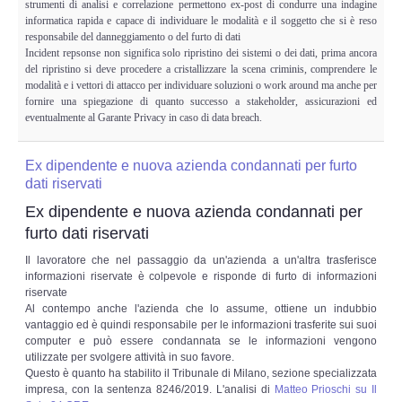
strumenti di analisi e correlazione permettono ex-post di condurre una indagine
informatica rapida e capace di individuare le modalità e il soggetto che si è reso
responsabile del danneggiamento o del furto di dati
Incident repsonse non significa solo ripristino dei sistemi o dei dati, prima ancora
del ripristino si deve procedere a cristallizzare la scena criminis, comprendere le
modalità e i vettori di attacco per individuare soluzioni o work around ma anche per
fornire una spiegazione di quanto successo a stakeholder, assicurazioni ed
eventualmente al Garante Privacy in caso di data breach.
Ex dipendente e nuova azienda condannati per furto
dati riservati
Ex dipendente e nuova azienda condannati per
furto dati riservati
Il lavoratore che nel passaggio da un'azienda a un'altra trasferisce
informazioni riservate è colpevole e risponde di furto di informazioni
riservate
Al contempo anche l'azienda che lo assume, ottiene un indubbio
vantaggio ed è quindi responsabile per le informazioni trasferite sui suoi
computer e può essere condannata se le informazioni vengono
utilizzate per svolgere attività in suo favore.
Questo è quanto ha stabilito il Tribunale di Milano, sezione specializzata
impresa, con la sentenza 8246/2019. L'analisi di
Matteo Prioschi su Il