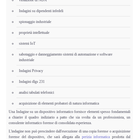
Indagini su dipendenti infedeli
spionaggio industriale
proprietà intellettuale
sistemi IoT
sabotaggio e danneggiamento sistemi di automazione e software
industriale
Indagini Privacy
Indagini dlgs 231
analisi tabulati telefonici
acquisizione di elementi probatori di natura informatica
Una Indagine su un dispositivo informatico fornisce elementi spesso fondamentali
a chiarire il quadro indiziario a patto che sia svolta da un professionista, un
consulente informatico forense di consolidata esperienza.
L'indagine non può prescindere dall'esecuzione di una copia forense o acquisizione
forense del dispositivo, che sarà allegata alla
perizia informatica
prodotta dal