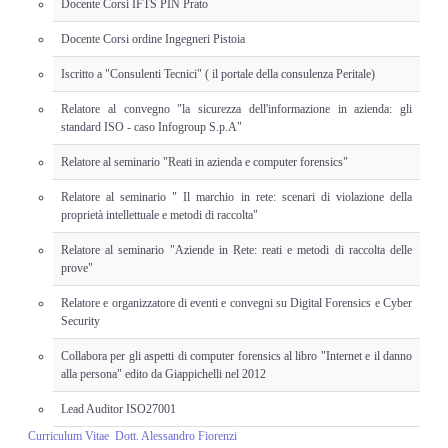
Docente Corsi IFTS PIN Prato
Docente Corsi ordine Ingegneri Pistoia
Iscritto a "Consulenti Tecnici" ( il portale della consulenza Peritale)
Relatore al convegno "la sicurezza dell'informazione in azienda: gli
standard ISO - caso Infogroup S.p.A"
Relatore al seminario "Reati in azienda e computer forensics"
Relatore al seminario " Il marchio in rete: scenari di violazione della
proprietà intellettuale e metodi di raccolta"
Relatore al seminario "Aziende in Rete: reati e metodi di raccolta delle
prove"
Relatore e organizzatore di eventi e convegni su Digital Forensics e Cyber
Security
Collabora per gli aspetti di computer forensics al libro "Internet e il danno
alla persona" edito da Giappichelli nel 2012
Lead Auditor ISO27001
Curriculum Vitae Dott. Alessandro Fiorenzi