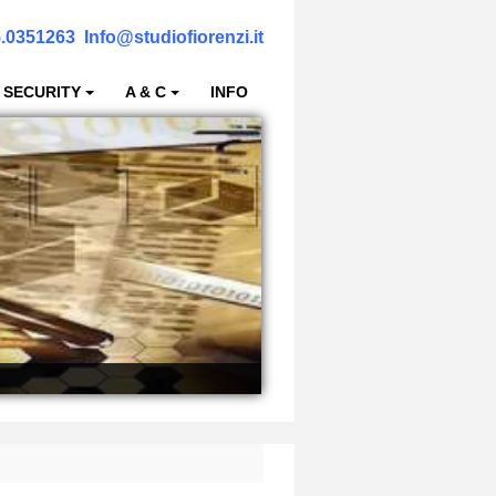
.0351263
Info@studiofiorenzi.it
 SECURITY
A & C
INFO