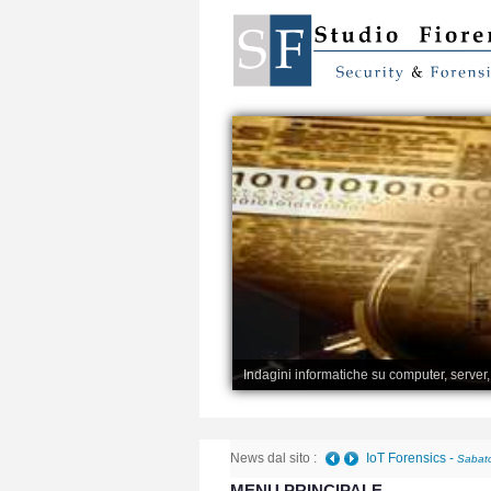
Indagini informatiche su computer, server
News dal sito :
Telefono danneggiato 
MENU PRINCIPALE