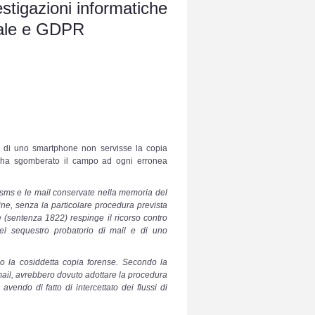
estigazioni informatiche
ndale e GDPR
di uno smartphone non servisse la copia
2 ha sgomberato il campo ad ogni erronea
 sms e le mail conservate nella memoria del
ine, senza la particolare procedura prevista
e (sentenza 1822) respinge il ricorso contro
del sequestro probatorio di mail e di uno
rso la cosiddetta copia forense. Secondo la
 mail, avrebbero dovuto adottare la procedura
 avendo di fatto di intercettato dei flussi di