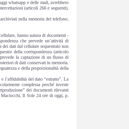
saggi whatsapp e delle mail, avrebbero
tercettazioni (articoli 266 e seguenti),
i archiviati nella memoria del telefono,
cellulare, hanno natura di documenti -
ispondenza che prevede un’attività di
 dei dati dal cellulare sequestrato non
questro della corrispondenza (articolo
 prevede la captazione di un flusso di
steriori di dati conservati in memoria.
guatezza e della proporzionalità della
à e l’affidabilità del dato “estratto”. La
ticolarmente complessa perché investe
 “riproduzione” dei documenti rilevanti
 Maciocchi, Il Sole 24 ore di oggi, p.