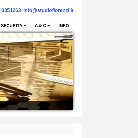
.0351263
Info@studiofiorenzi.it
 SECURITY
A & C
INFO