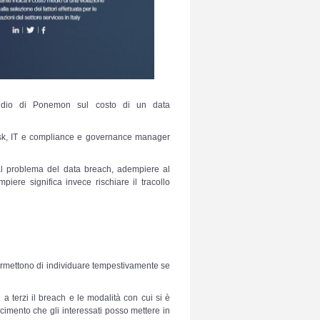
tudio di Ponemon sul costo di un data
e risk, IT e compliance e governance manager
al problema del data breach, adempiere al
iere significa invece rischiare il tracollo
ermettono di individuare tempestivamente se
a terzi il breach e le modalità con cui si è
sarcimento che gli interessati posso mettere in