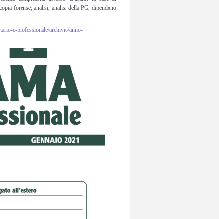
 copia forense, analisi, analisi della PG, dipendono
utario-e-professionale/archivio/anno-