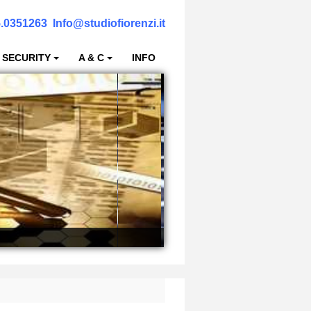
.0351263
Info@studiofiorenzi.it
 SECURITY
A & C
INFO