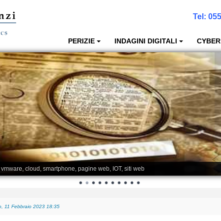
Tel:
055
PERIZIE
INDAGINI DIGITALI
CYBER
, vmware, cloud, smartphone, pagine web, IOT, siti web
, 11 Febbraio 2023 18:35