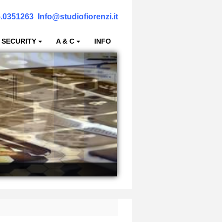
.0351263
Info@studiofiorenzi.it
 SECURITY
A & C
INFO