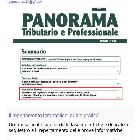
gennaio-2021.jpg/view
Adempimenti Ecommerce
Tutela Copyright e Marchi
Auditing Aziendale
Programma Azienda Sicura
Assistenza Legale
INFO
Il repertamento informatico: guida pratica
Un mio articolo su una delle fasi più critiche e delicate: il 
sequestro e il repertamento delle prove informatiche