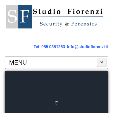
Tel:
055.0351263
Info@studiofiorenzi.it
MENU
PERIZIE
Perizia Computer
Perizia Smartphone Tablet,Cell.
Perizia Rete dati