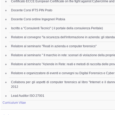
Certificato ECCE European Certificate on the fight against Cybercrime an
Docente Corsi IFTS PIN Prato
Docente Corsi ordine Ingegneri Pistoia
Iscritto a "Consulenti Tecnici" ( il portale della consulenza Peritale)
Relatore al convegno "la sicurezza dell'informazione in azienda: gli standa
Relatore al seminario "Reati in azienda e computer forensics"
Relatore al seminario " Il marchio in rete: scenari di violazione della proprie
Relatore al seminario "Aziende in Rete: reati e metodi di raccolta delle pro
Relatore e organizzatore di eventi e convegni su Digital Forensics e Cyber
Collabora per gli aspetti di computer forensics al libro "Internet e il dan
2012
Lead Auditor ISO 27001
Curriculum Vitae