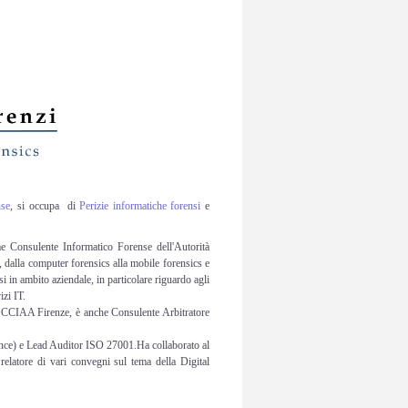
nse
, si occupa di
Perizie informatiche forensi
e
e Consulente Informatico Forense dell'Autorità
, dalla computer forensics alla mobile forensics e
 in ambito aziendale, in particolare riguardo agli
izi IT.
rti CCIAA Firenze, è anche Consulente Arbitratore
ence) e Lead Auditor ISO 27001.Ha collaborato al
relatore di vari convegni sul tema della Digital