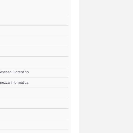
l'Ateneo Fiorentino
urezza Informatica