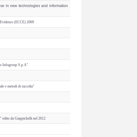
ise in new technologies and information
ic Evidence (ECCE) 2009
aso Infogroup S.p.A"
uale e metodi di raccolta"
a" edito da Giappichelli nel 2012