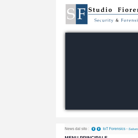
News dal sito :
Telefono danneggiato 
MENU PRINCIPALE