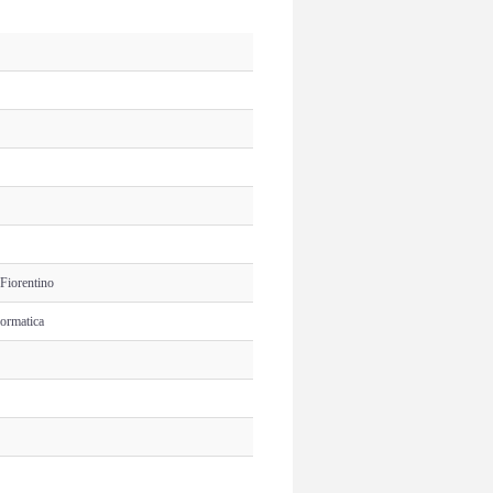
 Fiorentino
formatica