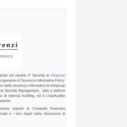
ando nel reparto IT Security di
Infogroup
ccupandosi di Sicurezza Informatica Policy
ivi della sicurezza informatica di Infogroup
 di Security Management, oltre a definire
ura di Internal Auditing, ed è LeadAuditor
erprise.
 ovvero esperto di Computer Forensics
vate e i loro legali nella risoluzione di