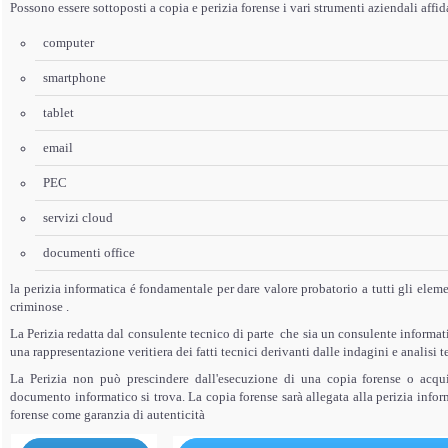
Possono essere sottoposti a copia e perizia forense i vari strumenti aziendali affi
computer
smartphone
tablet
email
PEC
servizi cloud
documenti office
la perizia informatica é fondamentale per dare valore probatorio a tutti gli elem
criminose .
La Perizia redatta dal consulente tecnico di parte che sia un consulente informat
una rappresentazione veritiera dei fatti tecnici derivanti dalle indagini e analisi
La Perizia non può prescindere dall'esecuzione di una copia forense o acquis
documento informatico si trova. La copia forense sarà allegata alla perizia info
forense come garanzia di autenticità