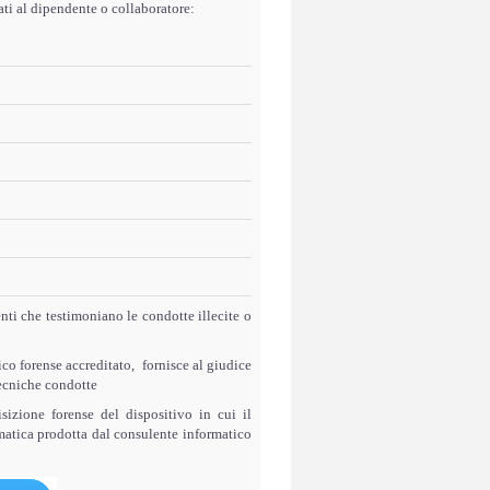
dati al dipendente o collaboratore:
enti che testimoniano le condotte illecite o
ico forense accreditato, fornisce al giudice
 tecniche condotte
izione forense del dispositivo in cui il
rmatica prodotta dal consulente informatico