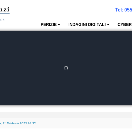
Tel:
055
PERIZIE
INDAGINI DIGITALI
CYBER
, 11 Febbraio 2023 18:35