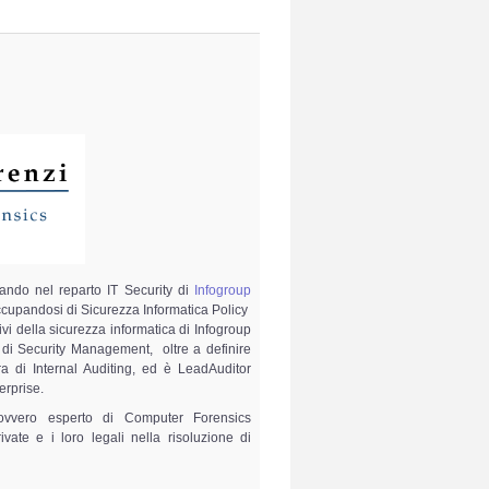
ando nel reparto IT Security di
Infogroup
ccupandosi di Sicurezza Informatica Policy
ivi della sicurezza informatica di Infogroup
 di Security Management, oltre a definire
ura di Internal Auditing, ed è LeadAuditor
erprise.
 ovvero esperto di Computer Forensics
vate e i loro legali nella risoluzione di