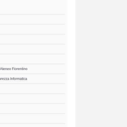
l'Ateneo Fiorentino
urezza Informatica