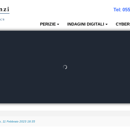
Tel:
055
PERIZIE
INDAGINI DIGITALI
CYBER
, 11 Febbraio 2023 18:35