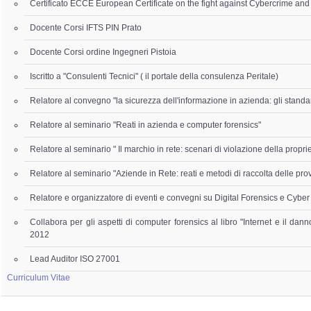
Certificato ECCE European Certificate on the fight against Cybercrime an
Docente Corsi IFTS PIN Prato
Docente Corsi ordine Ingegneri Pistoia
Iscritto a "Consulenti Tecnici" ( il portale della consulenza Peritale)
Relatore al convegno "la sicurezza dell'informazione in azienda: gli standa
Relatore al seminario "Reati in azienda e computer forensics"
Relatore al seminario " Il marchio in rete: scenari di violazione della proprie
Relatore al seminario "Aziende in Rete: reati e metodi di raccolta delle pro
Relatore e organizzatore di eventi e convegni su Digital Forensics e Cyber
Collabora per gli aspetti di computer forensics al libro "Internet e il dan
2012
Lead Auditor ISO 27001
Curriculum Vitae