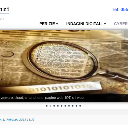
Tel:
055
PERIZIE
INDAGINI DIGITALI
CYBER
, vmware, cloud, smartphone, pagine web, IOT, siti web
, 11 Febbraio 2023 18:35