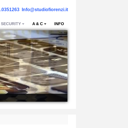
.0351263
Info@studiofiorenzi.it
 SECURITY
A & C
INFO