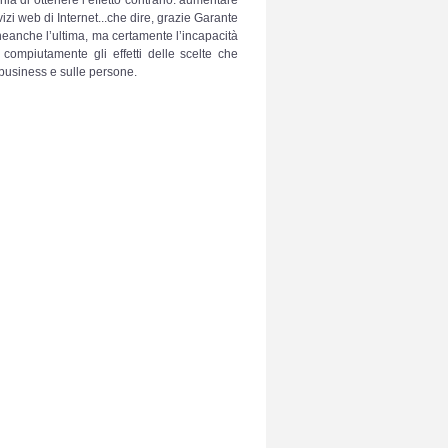
izi web di Internet...che dire, grazie Garante
neanche l’ultima, ma certamente l’incapacità
 compiutamente gli effetti delle scelte che
 business e sulle persone.