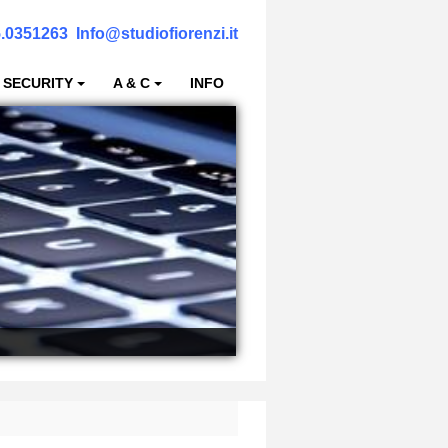
.0351263
Info@studiofiorenzi.it
 SECURITY
A & C
INFO