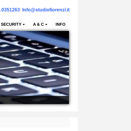
.0351263
Info@studiofiorenzi.it
 SECURITY
A & C
INFO