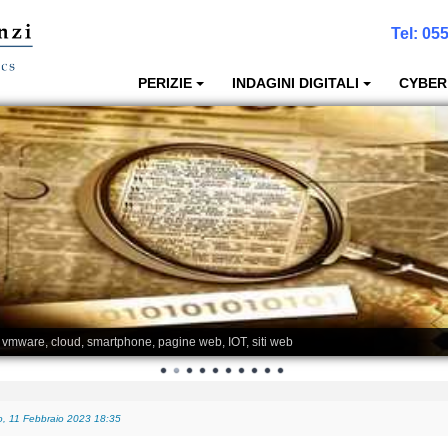
Tel:
055
PERIZIE
INDAGINI DIGITALI
CYBER
, vmware, cloud, smartphone, pagine web, IOT, siti web
, 11 Febbraio 2023 18:35