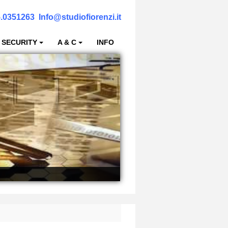
.0351263
Info@studiofiorenzi.it
 SECURITY
A & C
INFO