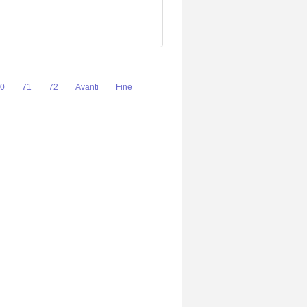
0
71
72
Avanti
Fine