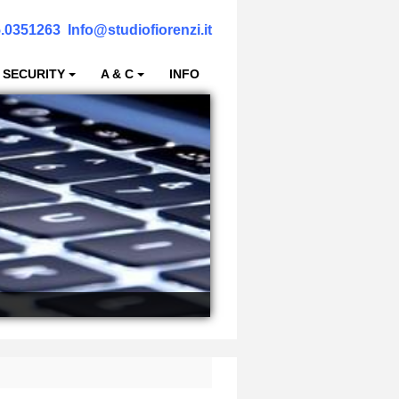
.0351263
Info@studiofiorenzi.it
 SECURITY
A & C
INFO