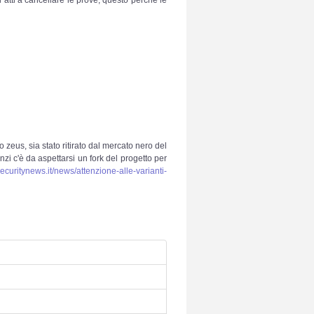
eus, sia stato ritirato dal mercato nero del
zi c'è da aspettarsi un fork del progetto per
ecuritynews.it/news/attenzione-alle-varianti-