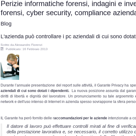
Perizie informatiche forensi, indagini e inv
forensi, cyber security, compliance azie
Blog
L'azienda può controllare i pc aziendali di cui sono dotat
Scritto da
Alessandro Fiorenzi
Pubblicato: 16 Febbraio 2013
Durante l’annuale presentazione del report sulle attività, il Garante Privacy ha sp
aziendali di cui sono dotati i dipendenti.
La nuova posizione assunta dal garante
diritti di libertà e dignità del lavoratore. Un pronunciamento su tale argoemnto 
network e dell'uso intenso di Internet in azienda spesso sovrappone la sfera perso
IL Garante ha però fornito delle r
accomandazioni per le aziende
intenzionate a co
Il datore di lavoro può effettuare controlli mirati al fine di verifi
della prestazione lavorativa e, se necessario, il corretto utilizzo d