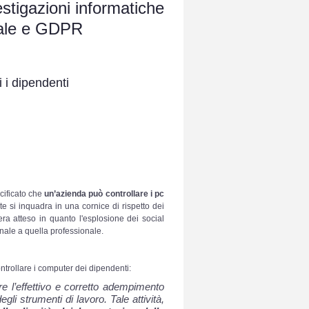
estigazioni informatiche
ndale e GDPR
i i dipendenti
ecificato che
un’azienda può controllare i pc
 si inquadra in una cornice di rispetto dei
era atteso in quanto l'esplosione dei social
nale a quella professionale.
ntrollare i computer dei dipendenti:
care l’effettivo e corretto adempimento
egli strumenti di lavoro. Tale attività,