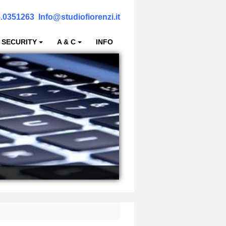
.0351263
Info@studiofiorenzi.it
 SECURITY
A & C
INFO