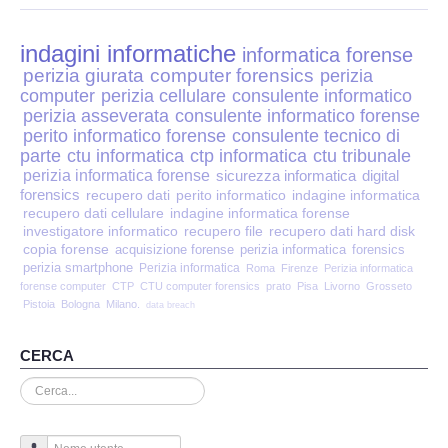
Perizia Disp. Elettronici
indagini informatiche
Perizia Stalking
informatica forense
perizia giurata
computer forensics
perizia
computer
perizia cellulare
consulente informatico
Perizia Cyber Bullismo
perizia asseverata
consulente informatico forense
perito informatico forense
consulente tecnico di
Incarichi CTU e CTP
parte
ctu informatica
ctp informatica
ctu tribunale
perizia informatica forense
sicurezza informatica
digital
forensics
recupero dati
perito informatico
indagine informatica
Perizia Centralini PBX e VOIP
recupero dati cellulare
indagine informatica forense
investigatore informatico
recupero file
recupero dati hard disk
copia forense
Perizia Estimo
acquisizione forense
perizia informatica
forensics
perizia smartphone
Perizia informatica
Roma
Firenze
Perizia informatica
forense computer
CTP
CTU computer forensics
prato
Pisa
Livorno
Grosseto
Perizia Documento informatico
Pistoia
Bologna
Milano.
data breach
Perizia Cloud
CERCA
Cerca...
Perizia E-mail