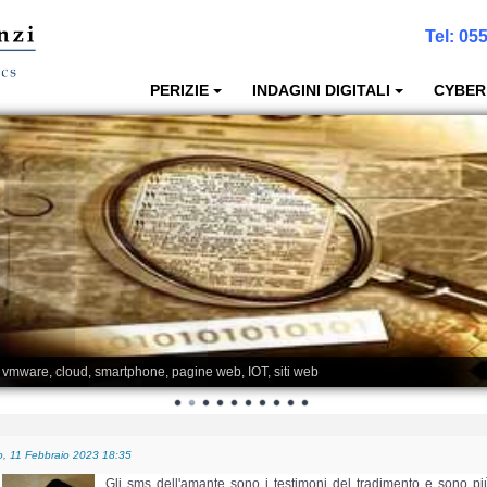
Tel:
055
PERIZIE
INDAGINI DIGITALI
CYBER
, vmware, cloud, smartphone, pagine web, IOT, siti web
, 11 Febbraio 2023 18:35
Gli sms dell'amante sono i testimoni del tradimento e sono più 